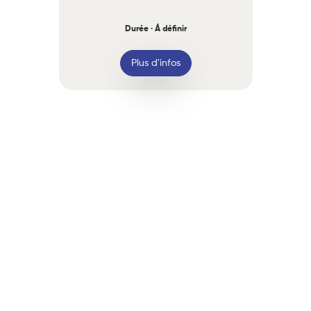
Durée · Á définir
Plus d'infos