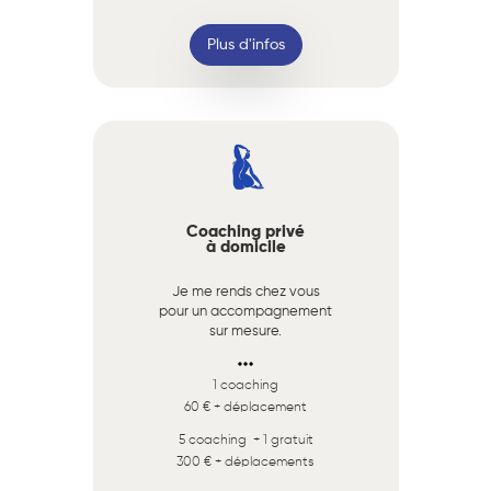
Plus d'infos
Coaching privé
à domicile
Je me rends chez vous
pour un accompagnement
sur mesure.
1 coaching
60 € + déplacement
5 coaching + 1 gratuit
300 € + déplacements