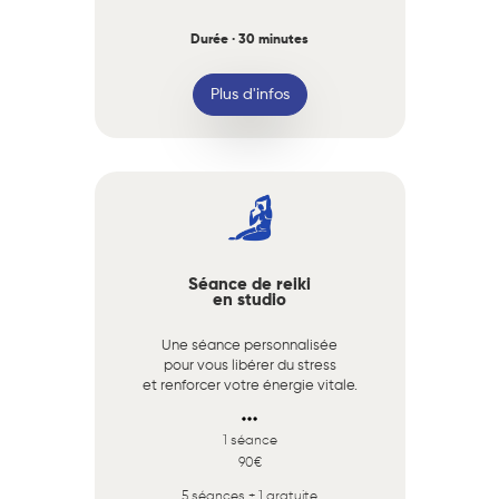
Durée · 30 minutes
Plus d'infos
Séance de reiki
en studio
Une séance personnalisée
pour vous libérer du stress
et renforcer votre énergie vitale.
1 séance
90€
5 séances + 1 gratuite