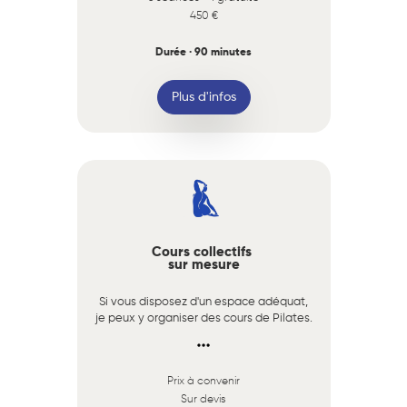
450 €
Durée · 90 minutes
Plus d'infos
Cours collectifs
sur mesure
Si vous disposez d'un espace adéquat,
je peux y organiser des cours de Pilates.
Prix à convenir
Sur devis