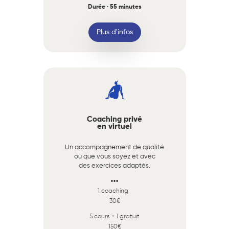
Durée · 55 minutes
Plus d'infos
Coaching privé
en virtuel
Un accompagnement de qualité
où que vous soyez et avec
des exercices adaptés.
1 coaching
30€
5 cours + 1 gratuit
150€