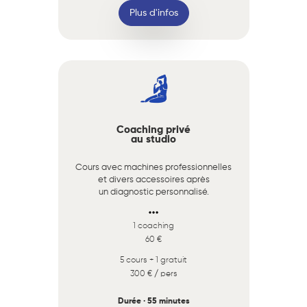
Plus d'infos
Coaching privé
au studio
Cours avec machines professionnelles
et divers accessoires après
un diagnostic personnalisé.
1 coaching
60 €
5 cours + 1 gratuit
300 € / pers
Durée · 55 minutes